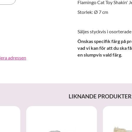
Flamingo Cat Toy Shakin' J
Storlek: Ø 7 cm
erest
Säljes styckvis i osorterade 
Önskas specifik färg på pr
vad vi kan för att du ska f
en slumpvis vald färg.
iera adressen
LIKNANDE PRODUKTER