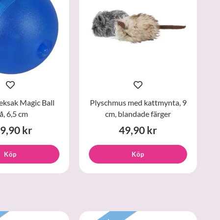
eksak Magic Ball
Plyschmus med kattmynta, 9
å, 6,5 cm
cm, blandade färger
9,90 kr
49,90 kr
Köp
Köp