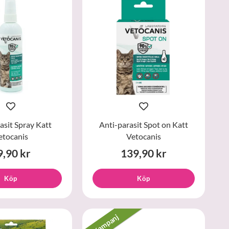
asit Spray Katt
Anti-parasit Spot on Katt
etocanis
Vetocanis
9,90 kr
139,90 kr
Köp
Köp
Kampanj