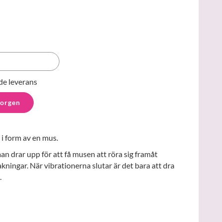
de leverans
korgen
 i form av en mus.
n drar upp för att få musen att röra sig framåt
ningar. När vibrationerna slutar är det bara att dra
.