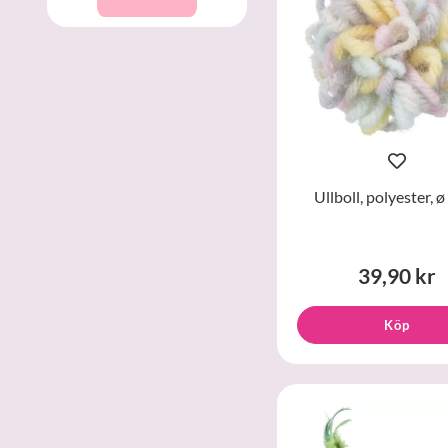
Ullboll, polyester, 
39,90 kr
Köp