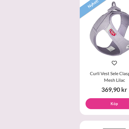
Nyhet!
Curli Vest Sele Clas
Mesh Lilac
369,90 kr
Köp