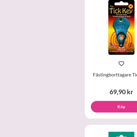
Fästingborttagare Ti
69,90 kr
Köp