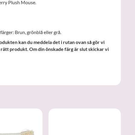
erry Plush Mouse.
färger: Brun, grönblå eller grå.
odukten kan du meddela det i rutan ovan så gör vi
å rätt produkt. Om din önskade färg är slut skickar vi