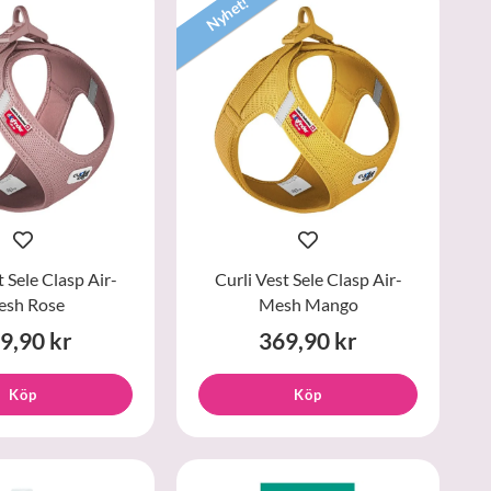
Nyhet!
t Sele Clasp Air-
Curli Vest Sele Clasp Air-
sh Rose
Mesh Mango
9,90 kr
369,90 kr
Köp
Köp