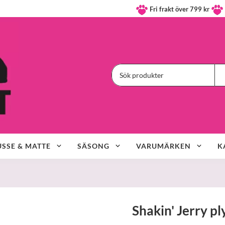
Fri frakt över 799 kr
SSE & MATTE
SÄSONG
VARUMÄRKEN
K
Shakin' Jerry p