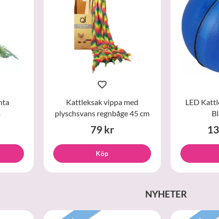
nta
Kattleksak vippa med
LED Kattl
m
plyschsvans regnbåge 45 cm
Bl
79 kr
13
Köp
NYHETER