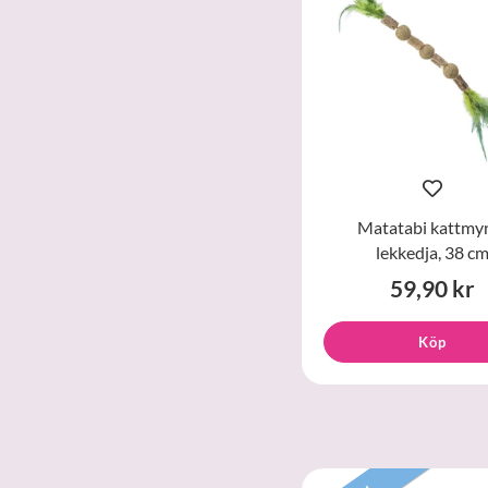
Matatabi kattmy
lekkedja, 38 c
59,90 kr
Köp