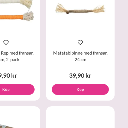
 Rep med fransar,
Matatabipinne med fransar,
cm, 2-pack
24 cm
9,90 kr
39,90 kr
Köp
Köp