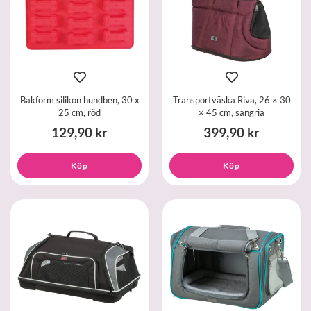
Bakform silikon hundben, 30 x
Transportväska Riva, 26 × 30
25 cm, röd
× 45 cm, sangria
129,90 kr
399,90 kr
Köp
Köp