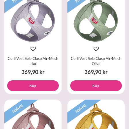
Curli Vest Sele Clasp Air-Mesh
Curli Vest Sele Clasp Air-Mesh
Lilac
Olive
369,90 kr
369,90 kr
Köp
Köp
Nyhet!
Nyhet!