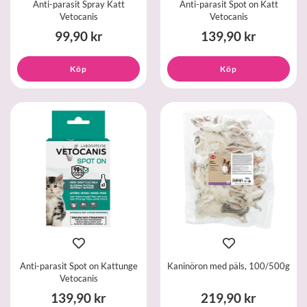
Anti-parasit Spray Katt
Anti-parasit Spot on Katt
Vetocanis
Vetocanis
99,90 kr
139,90 kr
Köp
Köp
Anti-parasit Spot on Kattunge
Kaninöron med päls, 100/500g
Vetocanis
139,90 kr
219,90 kr