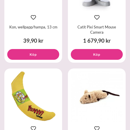
Kon, wellpapp/hampa, 13 cm
Catit Pixi Smart Mouse
Camera
39,90 kr
1 679,90 kr
Köp
Köp