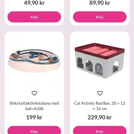
49,90 kr
89,90 kr
Köp
Köp
Shilo kattaktivitetsbana med
Cat Activity Rod Box, 20 × 12
boll vit/blå
× 16 cm
199 kr
229,90 kr
Köp
Köp