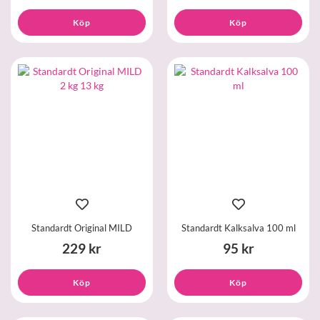
Köp
Köp
Standardt Original MILD
Standardt Kalksalva 100 ml
229 kr
95 kr
Köp
Köp