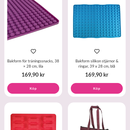
Bakform för träningssnacks, 38
Bakform silikon stjärnor &
× 28 cm, lila
ringar, 39 x 28 cm, blå
169,90 kr
169,90 kr
Köp
Köp