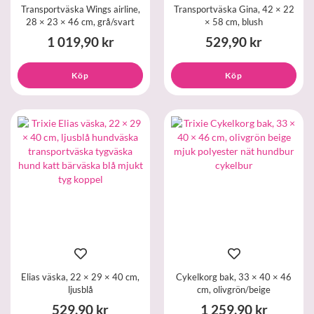
Transportväska Wings airline,
Transportväska Gina, 42 × 22
28 × 23 × 46 cm, grå/svart
× 58 cm, blush
1 019,90 kr
529,90 kr
Köp
Köp
Elias väska, 22 × 29 × 40 cm,
Cykelkorg bak, 33 × 40 × 46
ljusblå
cm, olivgrön/beige
529,90 kr
1 259,90 kr