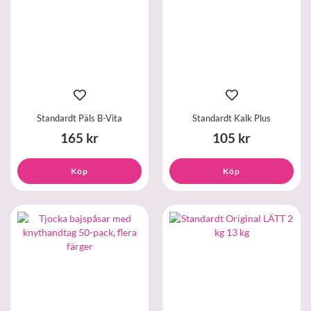
Standardt Päls B-Vita
Standardt Kalk Plus
165 kr
105 kr
Köp
Köp