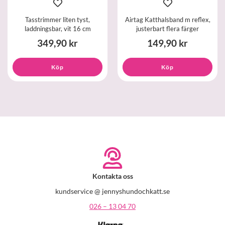
Tasstrimmer liten tyst,
Airtag Katthalsband m reflex,
laddningsbar, vit 16 cm
justerbart flera färger
349,90 kr
149,90 kr
Köp
Köp
Kontakta oss
kundservice @ jennyshundochkatt.se
026 – 13 04 70