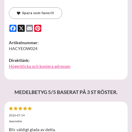
Spara som favorit
Facebook
X
Email
Pinterest
Artikelnummer:
HACYEOW024
Direktlänk:
Högerklicka och kopiera adressen
MEDELBETYG
5
/5 BASERAT PÅ
3
ST RÖSTER.
2026-07-14
Jeannette
Blir väldigt glada av detta.