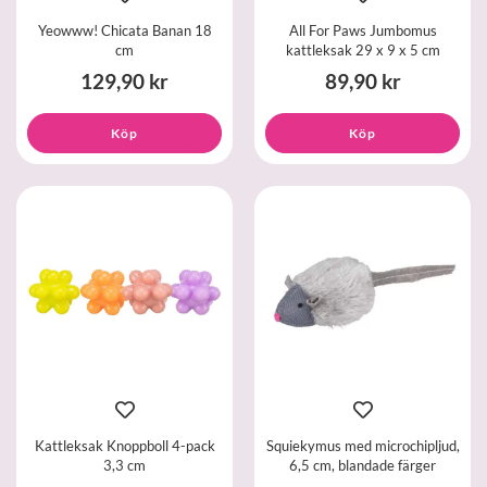
Yeowww! Chicata Banan 18
All For Paws Jumbomus
cm
kattleksak 29 x 9 x 5 cm
129,90 kr
89,90 kr
Köp
Köp
Kattleksak Knoppboll 4-pack
Squiekymus med microchipljud,
3,3 cm
6,5 cm, blandade färger