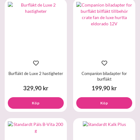
Burfläkt de Luxe 2 hastigheter
Companion biladapter for
burfläkt
329,90 kr
199,90 kr
Köp
Köp