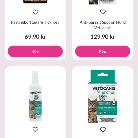
Fästingborttagare Tick Key
Anti-parasit Spot on Hund
Vetocanis
69,90 kr
129,90 kr
Köp
Köp