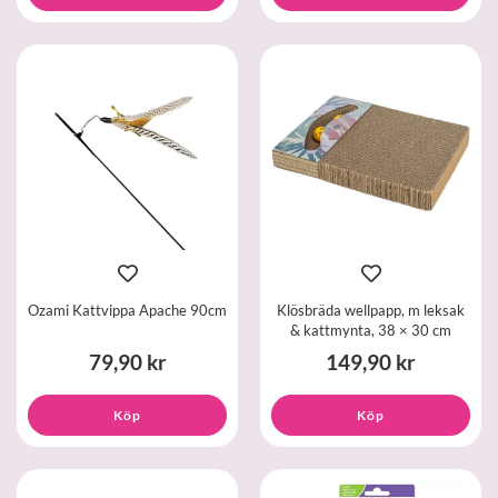
Ozami Kattvippa Apache 90cm
Klösbräda wellpapp, m leksak
& kattmynta, 38 × 30 cm
79,90 kr
149,90 kr
Köp
Köp