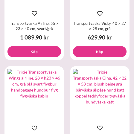
Transportväska Airline, 55 ×
Transportväska Vicky, 40 × 27
23 × 40 cm, svart/grå
× 28 cm, grå
1 089,90 kr
629,90 kr
Köp
Köp