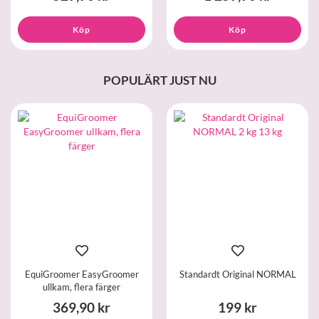
Köp
Köp
POPULÄRT JUST NU
EquiGroomer EasyGroomer
Standardt Original NORMAL
ullkam, flera färger
369,90 kr
199 kr