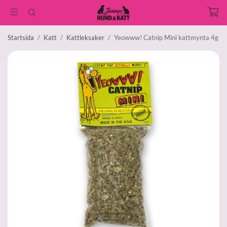
Startsida
/
Katt
/
Kattleksaker
/
Yeowww! Catnip Mini kattmynta 4g