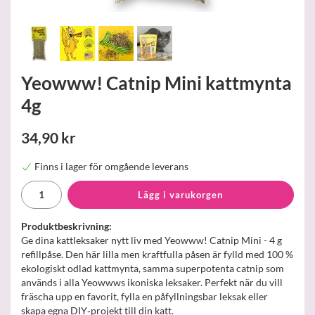
Yeowww! Catnip Mini kattmynta
4g
34,90 kr
Finns i lager för omgående leverans
Lägg i varukorgen
Produktbeskrivning:
Ge dina kattleksaker nytt liv med Yeowww! Catnip Mini - 4 g
refillpåse. Den här lilla men kraftfulla påsen är fylld med 100 %
ekologiskt odlad kattmynta, samma superpotenta catnip som
används i alla Yeowwws ikoniska leksaker. Perfekt när du vill
fräscha upp en favorit, fylla en påfyllningsbar leksak eller
skapa egna DIY‑projekt till din katt.