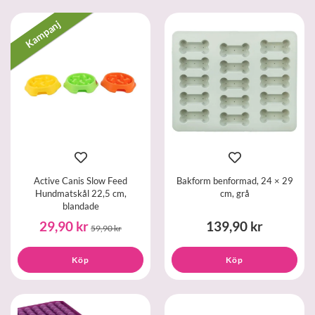
Kampanj
Active Canis Slow Feed
Bakform benformad, 24 × 29
Hundmatskål 22,5 cm,
cm, grå
blandade
29,90 kr
139,90 kr
59,90 kr
Köp
Köp