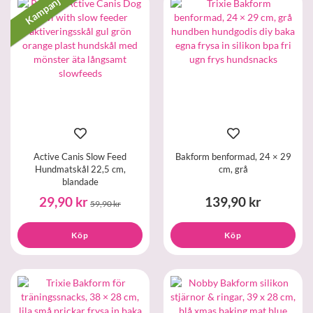
Kampanj
Active Canis Slow Feed
Bakform benformad, 24 × 29
Hundmatskål 22,5 cm,
cm, grå
blandade
29,90 kr
139,90 kr
59,90 kr
Köp
Köp