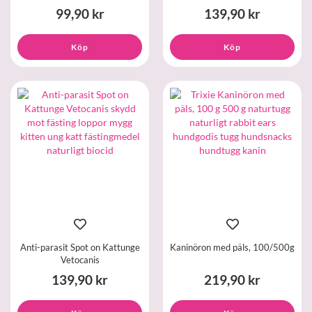
99,90 kr
139,90 kr
Köp
Köp
Anti-parasit Spot on Kattunge
Kaninöron med päls, 100/500g
Vetocanis
139,90 kr
219,90 kr