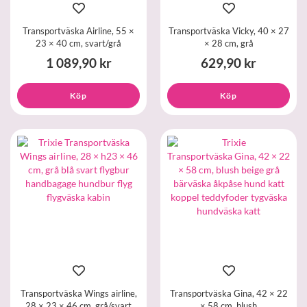
Transportväska Airline, 55 ×
Transportväska Vicky, 40 × 27
23 × 40 cm, svart/grå
× 28 cm, grå
1 089,90 kr
629,90 kr
Köp
Köp
Transportväska Wings airline,
Transportväska Gina, 42 × 22
28 × 23 × 46 cm, grå/svart
× 58 cm, blush