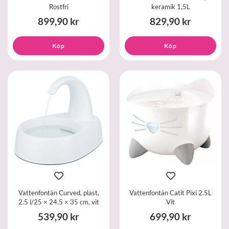
Rostfri
keramik 1,5L
899,90 kr
829,90 kr
Köp
Köp
Vattenfontän Curved, plast,
Vattenfontän Catit Pixi 2.5L
2.5 l/25 × 24.5 × 35 cm, vit
Vit
539,90 kr
699,90 kr