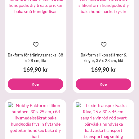
Bakform för träningssnacks, 38
Bakform silikon stjärnor &
× 28 cm, lila
ringar, 39 x 28 cm, blå
169,90 kr
169,90 kr
Köp
Köp