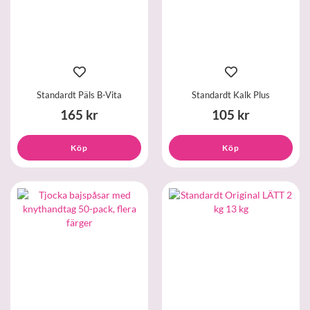
Standardt Päls B-Vita
Standardt Kalk Plus
165 kr
105 kr
Köp
Köp