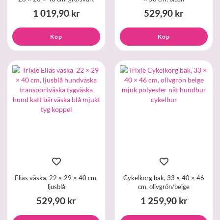
1 019,90 kr
529,90 kr
Köp
Köp
Elias väska, 22 × 29 × 40 cm,
Cykelkorg bak, 33 × 40 × 46
ljusblå
cm, olivgrön/beige
529,90 kr
1 259,90 kr