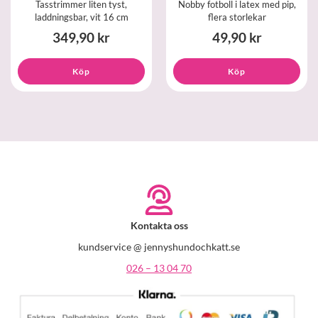
Tasstrimmer liten tyst,
Nobby fotboll i latex med pip,
laddningsbar, vit 16 cm
flera storlekar
349,90 kr
49,90 kr
Köp
Köp
Kontakta oss
kundservice @ jennyshundochkatt.se
026 – 13 04 70