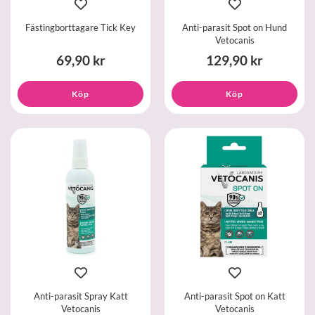
Fästingborttagare Tick Key
Anti-parasit Spot on Hund
Vetocanis
69,90 kr
129,90 kr
Köp
Köp
Anti-parasit Spray Katt
Anti-parasit Spot on Katt
Vetocanis
Vetocanis