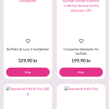
Burfläkt de Luxe 2 hastigheter
Companion biladapter for
burfläkt
329,90 kr
199,90 kr
Köp
Köp