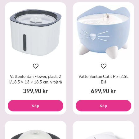
Vattenfontän Flower, plast, 2
Vattenfontän Catit Pixi 2.5L
l/18.5 × 13 × 18.5 cm, vit/grå
Blå
399,90 kr
699,90 kr
Köp
Köp