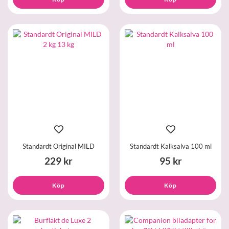
Standardt Original MILD
Standardt Kalksalva 100 ml
229 kr
95 kr
Köp
Köp