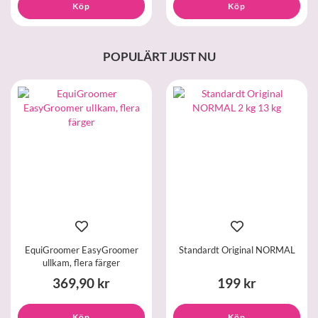
Köp
Köp
POPULÄRT JUST NU
EquiGroomer EasyGroomer
Standardt Original NORMAL
ullkam, flera färger
369,90 kr
199 kr
Köp
Köp