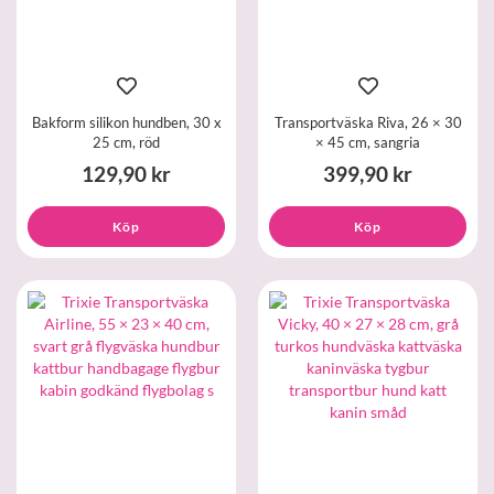
Bakform silikon hundben, 30 x
Transportväska Riva, 26 × 30
25 cm, röd
× 45 cm, sangria
129,90 kr
399,90 kr
Köp
Köp