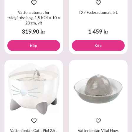
Vattenautomat för
TX7 Foderautomat, 5 L
trädgårdsslang, 1,5 l/24 × 10 ×
23 cm, vit
319,90 kr
1 459 kr
Köp
Köp
Vattenfontän Catit Pixi 2.5L
Vattenfontän Vital Flow,