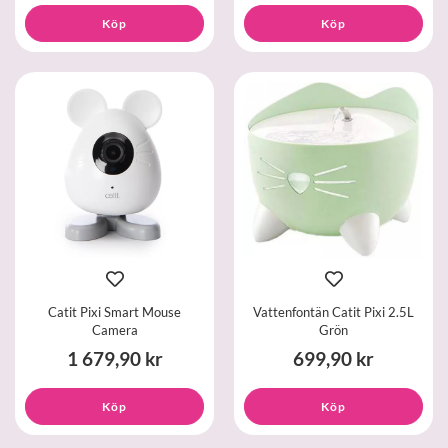
Köp
Köp
Catit Pixi Smart Mouse
Vattenfontän Catit Pixi 2.5L
Camera
Grön
1 679,90 kr
699,90 kr
Köp
Köp