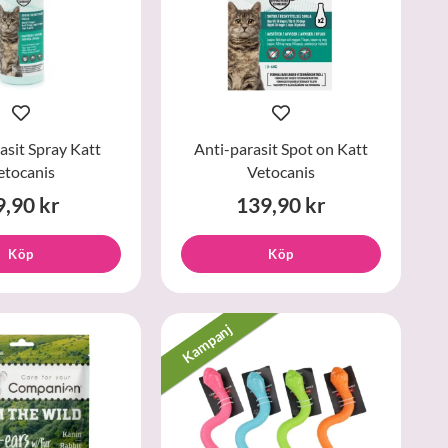
asit Spray Katt
Anti-parasit Spot on Katt
etocanis
Vetocanis
9,90 kr
139,90 kr
Köp
Köp
Kampanj