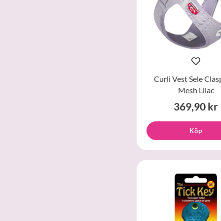
Curli Vest Sele Clas
Mesh Lilac
369,90 kr
Köp