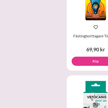
Fästingborttagare Ti
69,90 kr
Köp