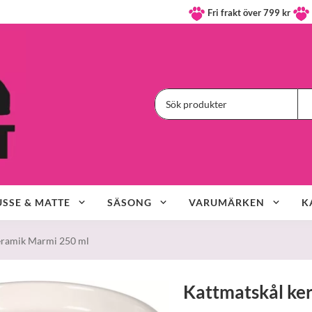
Fri frakt över 799 kr
SSE & MATTE
SÄSONG
VARUMÄRKEN
K
eramik Marmi 250 ml
Kattmatskål ke