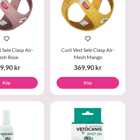
t Sele Clasp Air-
Curli Vest Sele Clasp Air-
sh Rose
Mesh Mango
9,90 kr
369,90 kr
Köp
Köp