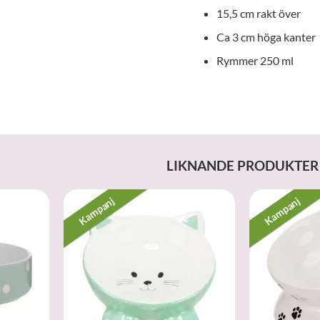
15,5 cm rakt över
Ca 3 cm höga kanter
Rymmer 250 ml
LIKNANDE PRODUKTER
Kampanj
Kampanj