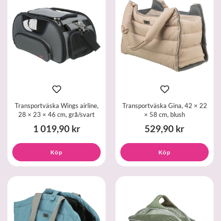
Transportväska Wings airline,
Transportväska Gina, 42 × 22
28 × 23 × 46 cm, grå/svart
× 58 cm, blush
1 019,90 kr
529,90 kr
Köp
Köp