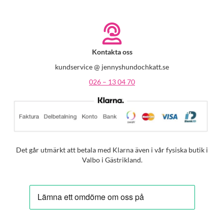
Kontakta oss
kundservice @ jennyshundochkatt.se
026 – 13 04 70
Det går utmärkt att betala med Klarna även i vår fysiska butik i
Valbo i Gästrikland.