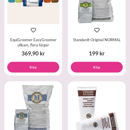
EquiGroomer EasyGroomer
Standardt Original NORMAL
ullkam, flera färger
369,90 kr
199 kr
Köp
Köp