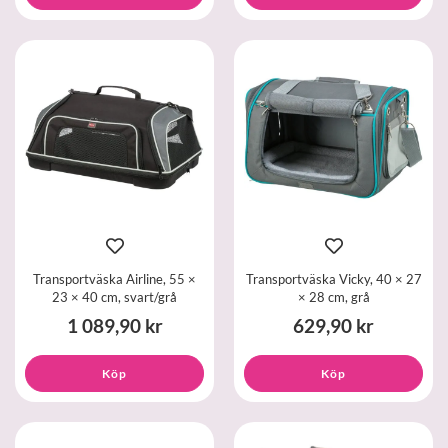
Transportväska Airline, 55 ×
Transportväska Vicky, 40 × 27
23 × 40 cm, svart/grå
× 28 cm, grå
1 089,90 kr
629,90 kr
Köp
Köp