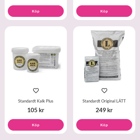
Köp
Köp
Standardt Kalk Plus
Standardt Original LÄTT
105 kr
249 kr
Köp
Köp