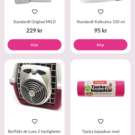
Standardt Original MILD
Standardt Kalksalva 100 ml
229 kr
95 kr
Köp
Köp
Burfläkt de Luxe 2 hastigheter
Tjocka bajspåsar med