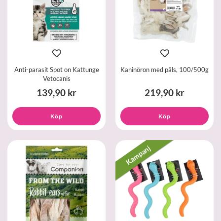
Anti-parasit Spot on Kattunge
Kaninöron med päls, 100/500g
Vetocanis
139,90 kr
219,90 kr
Köp
Köp
Kampanj