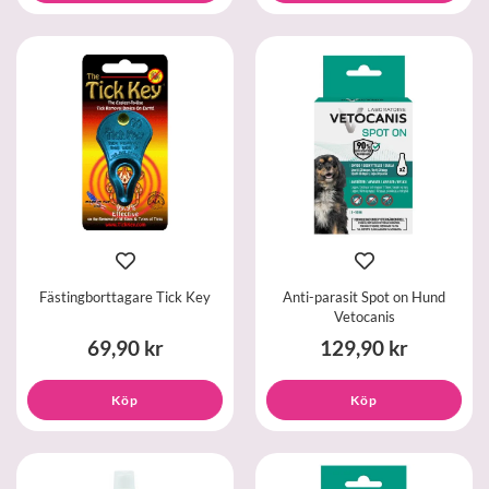
Fästingborttagare Tick Key
Anti-parasit Spot on Hund
Vetocanis
69,90 kr
129,90 kr
Köp
Köp