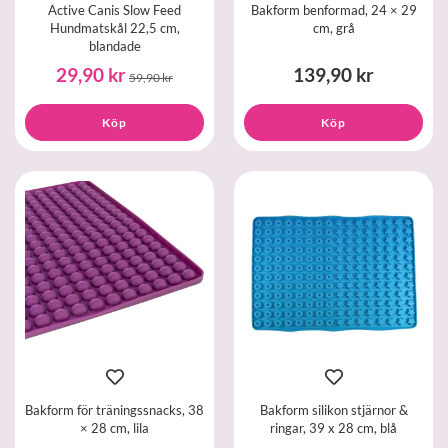
Active Canis Slow Feed
Bakform benformad, 24 × 29
Hundmatskål 22,5 cm,
cm, grå
blandade
29,90 kr
139,90 kr
59,90 kr
Köp
Köp
Bakform för träningssnacks, 38
Bakform silikon stjärnor &
× 28 cm, lila
ringar, 39 x 28 cm, blå