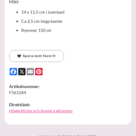
Mått:
14 x 11,5 cm i överkant
Ca 2,5 cm höga kanter
Rymmer 150 ml
Spara som favorit
Facebook
X
Email
Pinterest
Artikelnummer:
F561264
Direktlänk:
Högerklicka och kopiera adressen