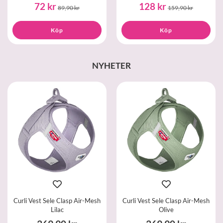
72 kr
128 kr
89,90 kr
159,90 kr
Köp
Köp
NYHETER
Curli Vest Sele Clasp Air-Mesh
Curli Vest Sele Clasp Air-Mesh
Lilac
Olive