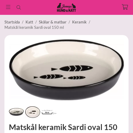
Startsida
/
Katt
/
Skålar & matbar
/
Keramik
/
Matskål keramik Sardi oval 150 ml
Matskål keramik Sardi oval 150