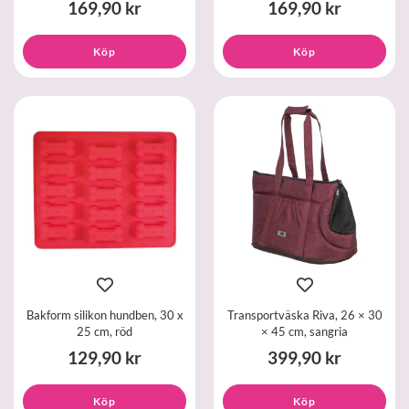
169,90 kr
169,90 kr
Köp
Köp
Bakform silikon hundben, 30 x
Transportväska Riva, 26 × 30
25 cm, röd
× 45 cm, sangria
129,90 kr
399,90 kr
Köp
Köp