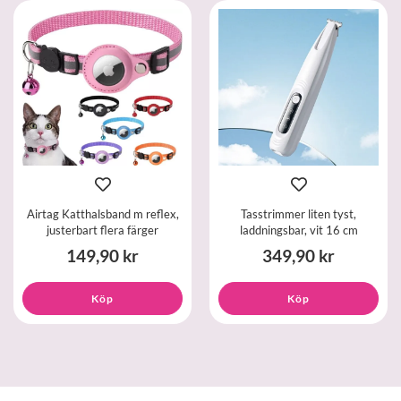
Airtag Katthalsband m reflex,
Tasstrimmer liten tyst,
justerbart flera färger
laddningsbar, vit 16 cm
149,90 kr
349,90 kr
Köp
Köp