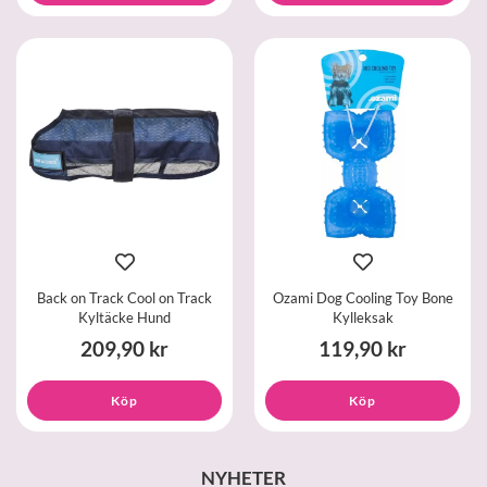
Back on Track Cool on Track
Ozami Dog Cooling Toy Bone
Kyltäcke Hund
Kylleksak
209,90 kr
119,90 kr
Köp
Köp
NYHETER