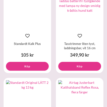
Standardt Kalk Plus
Tasstrimmer liten tyst,
laddningsbar, vit 16 cm
105 kr
349,90 kr
Köp
Köp