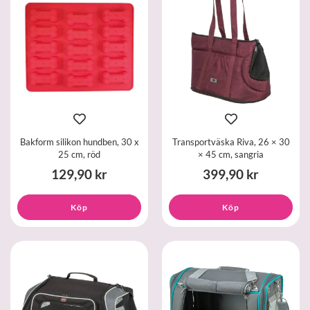
Bakform silikon hundben, 30 x
Transportväska Riva, 26 × 30
25 cm, röd
× 45 cm, sangria
129,90 kr
399,90 kr
Köp
Köp