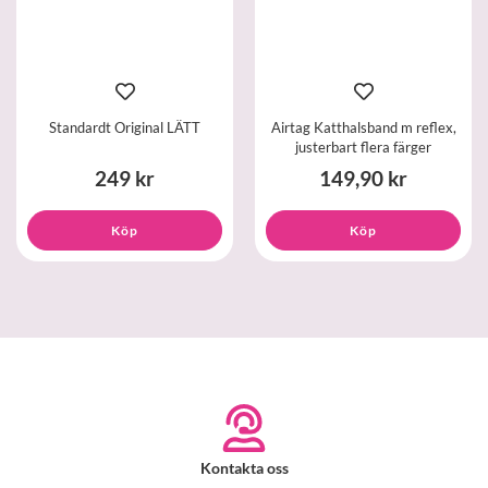
Standardt Original LÄTT
Airtag Katthalsband m reflex,
justerbart flera färger
249 kr
149,90 kr
Köp
Köp
Kontakta oss