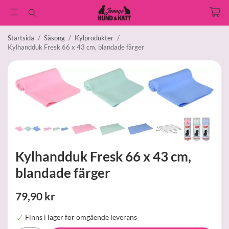
Startsida
/
Säsong
/
Kylprodukter
/
Kylhandduk Fresk 66 x 43 cm, blandade färger
Kylhandduk Fresk 66 x 43 cm,
blandade färger
79,90 kr
Finns i lager för omgående leverans