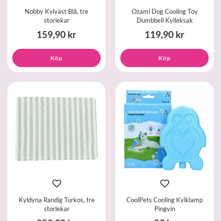
Nobby Kylväst Blå, tre
Ozami Dog Cooling Toy
storlekar
Dumbbell Kylleksak
159,90 kr
119,90 kr
Köp
Köp
Kyldyna Randig Turkos, tre
CoolPets Cooling Kylklamp
storlekar
Pingvin