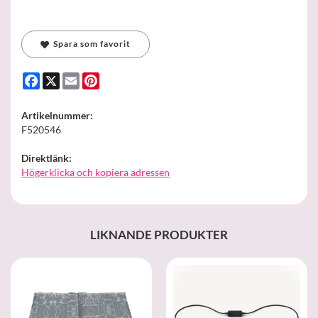
Spara som favorit
Facebook
X
Email
Pinterest
Artikelnummer:
F520546
Direktlänk:
Högerklicka och kopiera adressen
LIKNANDE PRODUKTER