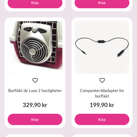
Köp
Köp
Burfläkt de Luxe 2 hastigheter
Companion biladapter for
burfläkt
329,90 kr
199,90 kr
Köp
Köp