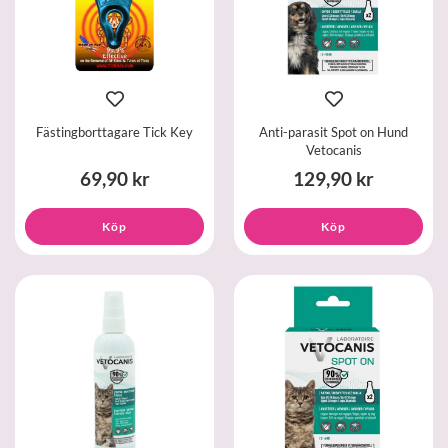
Fästingborttagare Tick Key
Anti-parasit Spot on Hund
Vetocanis
69,90 kr
129,90 kr
Köp
Köp