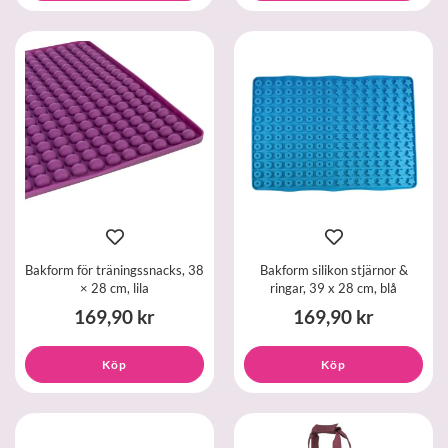
Bakform för träningssnacks, 38
Bakform silikon stjärnor &
× 28 cm, lila
ringar, 39 x 28 cm, blå
169,90 kr
169,90 kr
Köp
Köp