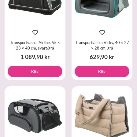
Transportväska Airline, 55 ×
Transportväska Vicky, 40 × 27
23 × 40 cm, svart/grå
× 28 cm, grå
1 089,90 kr
629,90 kr
Köp
Köp