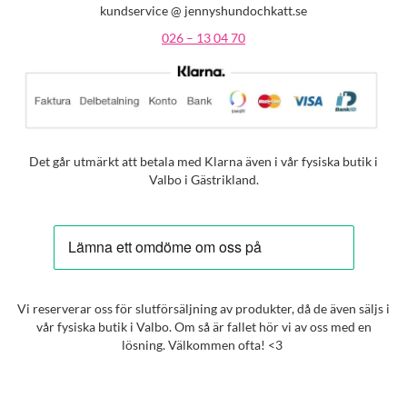
kundservice @ jennyshundochkatt.se
026 – 13 04 70
Det går utmärkt att betala med Klarna även i vår fysiska butik i
Valbo i Gästrikland.
Vi reserverar oss för slutförsäljning av produkter, då de även säljs i
vår fysiska butik i Valbo. Om så är fallet hör vi av oss med en
lösning. Välkommen ofta! <3