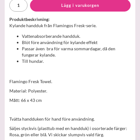
Lägg i varukorgen
Produktbeskrivning:
Kylande handduk från Flamingos Fresk-serie.
Vattenabsorberande handduk.
Blöt före användning för kylande effekt
Passar även bra för varma sommardagar, då den
fungerar kylande.
Till hundar.
Flamingo Fresk Towel.
Material: Polyester.
Mått: 66 x 43 cm
Tvätta handduken för hand före användning.
Säljes styckvis (plasttub med en handduk) i osorterade färger:
Rosa, grön eller blå. Vi skickar slumpvis vald färg.