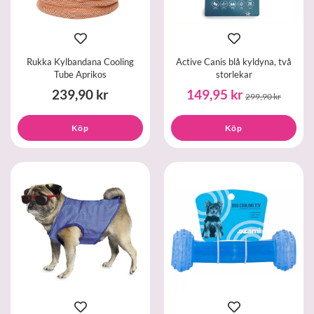
Rukka Kylbandana Cooling
Active Canis blå kyldyna, två
Tube Aprikos
storlekar
239,90 kr
149,95 kr
299,90 kr
Köp
Köp