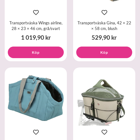
Transportväska Wings airline,
Transportväska Gina, 42 × 22
28 × 23 × 46 cm, grå/svart
× 58 cm, blush
1 019,90 kr
529,90 kr
Köp
Köp