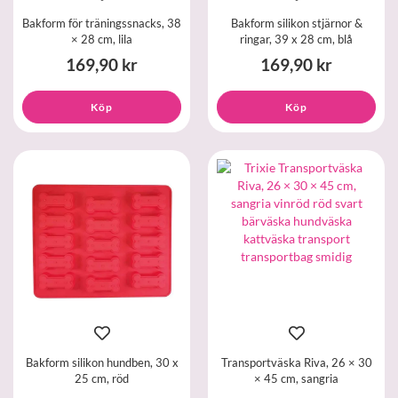
Bakform för träningssnacks, 38
Bakform silikon stjärnor &
× 28 cm, lila
ringar, 39 x 28 cm, blå
169,90 kr
169,90 kr
Köp
Köp
Bakform silikon hundben, 30 x
Transportväska Riva, 26 × 30
25 cm, röd
× 45 cm, sangria