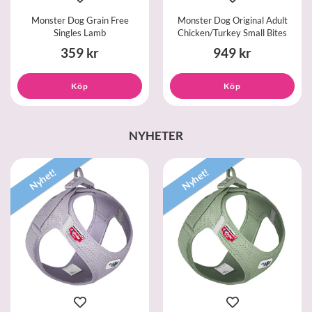
Monster Dog Grain Free
Monster Dog Original Adult
Singles Lamb
Chicken/Turkey Small Bites
359 kr
949 kr
Köp
Köp
NYHETER
Nyhet!
Nyhet!