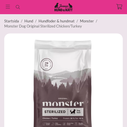
Startsida
/
Hund
/
Hundfoder & hundmat
/
Monster
/
Monster Dog Original Sterilized Chicken/Turkey