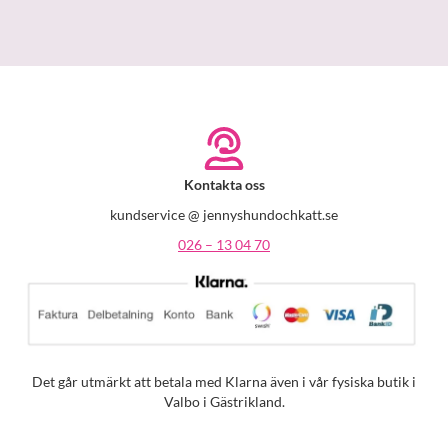
Kontakta oss
kundservice @ jennyshundochkatt.se
026 – 13 04 70
Det går utmärkt att betala med Klarna även i vår fysiska butik i
Valbo i Gästrikland.