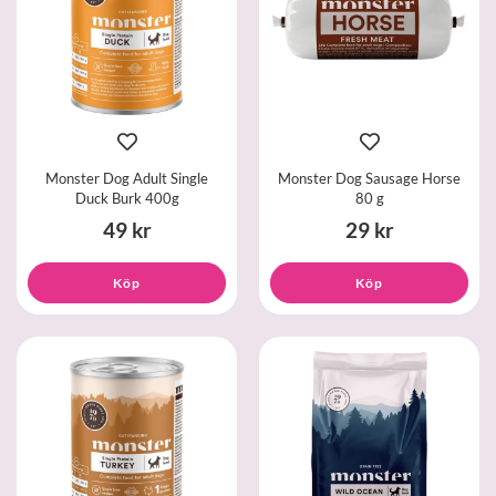
Monster Dog Adult Single
Monster Dog Sausage Horse
Duck Burk 400g
80 g
49 kr
29 kr
Köp
Köp