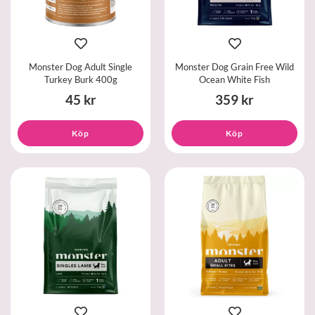
Monster Dog Adult Single
Monster Dog Grain Free Wild
Turkey Burk 400g
Ocean White Fish
45 kr
359 kr
Köp
Köp