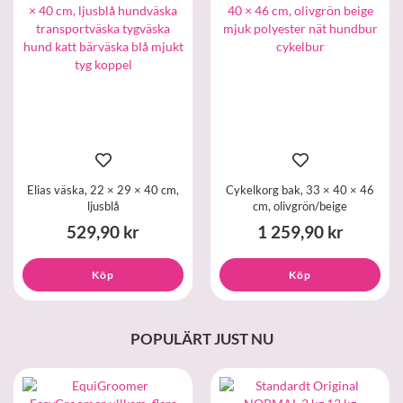
Elias väska, 22 × 29 × 40 cm,
Cykelkorg bak, 33 × 40 × 46
ljusblå
cm, olivgrön/beige
529,90 kr
1 259,90 kr
Köp
Köp
POPULÄRT JUST NU