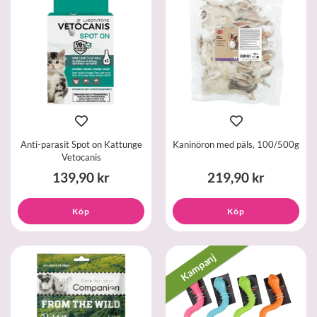
Anti-parasit Spot on Kattunge
Kaninöron med päls, 100/500g
Vetocanis
139,90 kr
219,90 kr
Köp
Köp
Kampanj