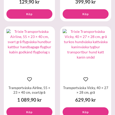
129,90 kr
399,90 kr
Köp
Köp
Transportväska Airline, 55 ×
Transportväska Vicky, 40 × 27
23 × 40 cm, svart/grå
× 28 cm, grå
1 089,90 kr
629,90 kr
Köp
Köp