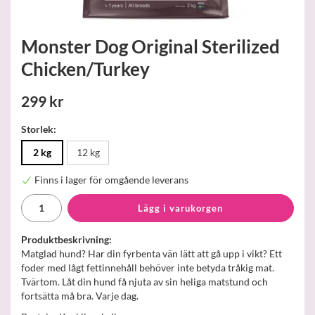
Monster Dog Original Sterilized
Chicken/Turkey
299 kr
Storlek:
2 kg
12 kg
Finns i lager för omgående leverans
Lägg i varukorgen
Produktbeskrivning:
Matglad hund? Har din fyrbenta vän lätt att gå upp i vikt? Ett
foder med lågt fettinnehåll behöver inte betyda tråkig mat.
Tvärtom. Låt din hund få njuta av sin heliga matstund och
fortsätta må bra. Varje dag.