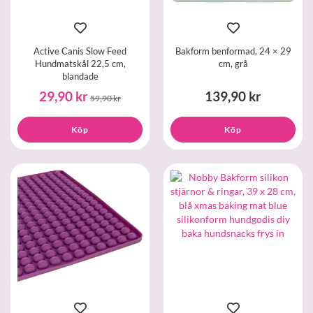
Active Canis Slow Feed
Bakform benformad, 24 × 29
Hundmatskål 22,5 cm,
cm, grå
blandade
29,90 kr
139,90 kr
59,90 kr
Köp
Köp