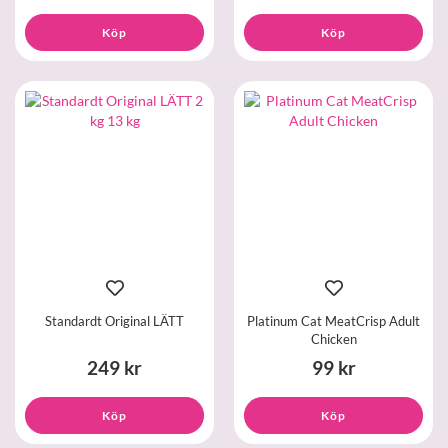
Köp
Köp
Standardt Original LÄTT
Platinum Cat MeatCrisp Adult
Chicken
249 kr
99 kr
Köp
Köp