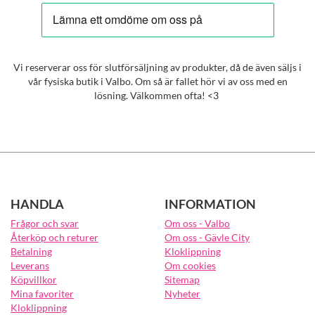
Vi reserverar oss för slutförsäljning av produkter, då de även säljs i
vår fysiska butik i Valbo. Om så är fallet hör vi av oss med en
lösning. Välkommen ofta! <3
HANDLA
INFORMATION
Frågor och svar
Om oss - Valbo
Återköp och returer
Om oss - Gävle City
Betalning
Kloklippning
Leverans
Om cookies
Köpvillkor
Sitemap
Mina favoriter
Nyheter
Kloklippning