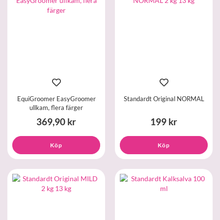
EquiGroomer EasyGroomer
Standardt Original NORMAL
ullkam, flera färger
369,90 kr
199 kr
Köp
Köp