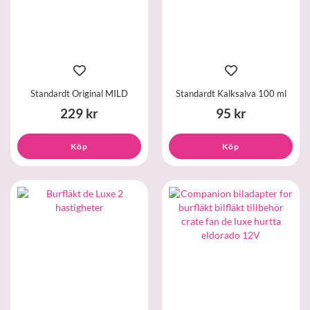
Standardt Original MILD
Standardt Kalksalva 100 ml
229 kr
95 kr
Köp
Köp