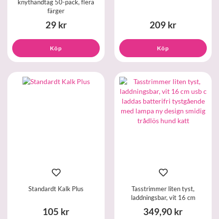
knythandtag 50-pack, flera
färger
29 kr
209 kr
Köp
Köp
Standardt Kalk Plus
Tasstrimmer liten tyst,
laddningsbar, vit 16 cm
105 kr
349,90 kr