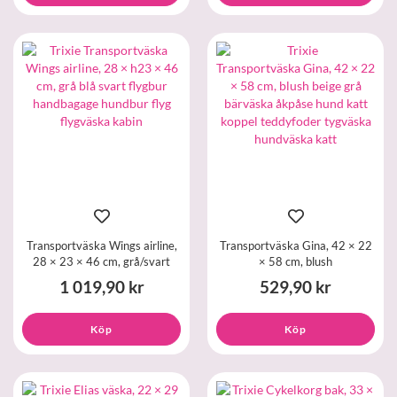
Transportväska Wings airline,
Transportväska Gina, 42 × 22
28 × 23 × 46 cm, grå/svart
× 58 cm, blush
1 019,90 kr
529,90 kr
Köp
Köp