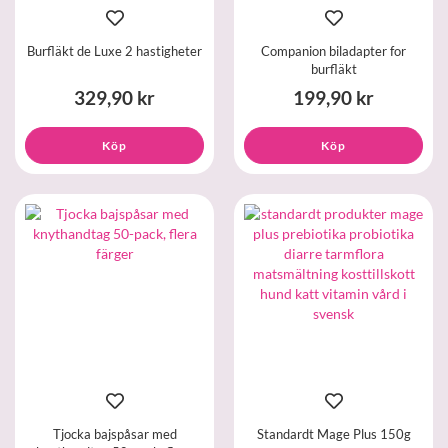
Burfläkt de Luxe 2 hastigheter
Companion biladapter for
burfläkt
329,90 kr
199,90 kr
Köp
Köp
Tjocka bajspåsar med
Standardt Mage Plus 150g