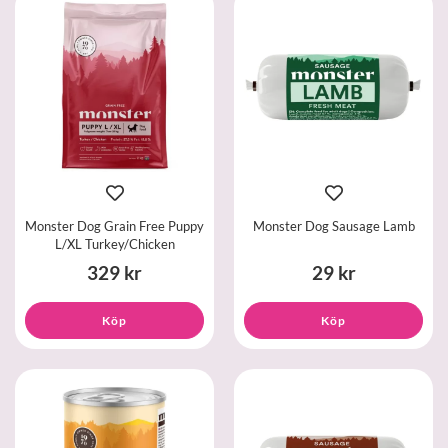
Monster Dog Grain Free Puppy
Monster Dog Sausage Lamb
L/XL Turkey/Chicken
329 kr
29 kr
Köp
Köp