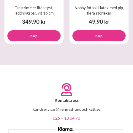
Tasstrimmer liten tyst,
Nobby fotboll i latex med pip,
laddningsbar, vit 16 cm
flera storlekar
349,90 kr
49,90 kr
Köp
Köp
Kontakta oss
kundservice @ jennyshundochkatt.se
026 – 13 04 70