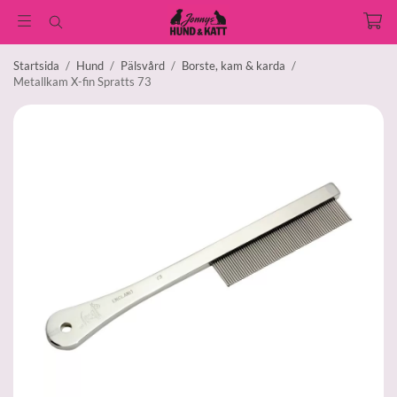
Startsida
/
Hund
/
Pälsvård
/
Borste, kam & karda
/
Metallkam X-fin Spratts 73