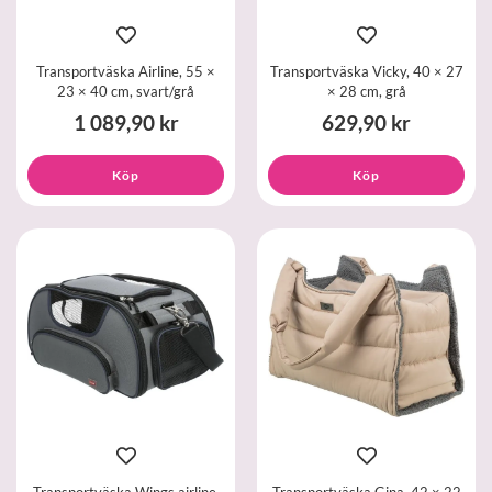
Transportväska Airline, 55 ×
Transportväska Vicky, 40 × 27
23 × 40 cm, svart/grå
× 28 cm, grå
1 089,90 kr
629,90 kr
Köp
Köp
Transportväska Wings airline,
Transportväska Gina, 42 × 22