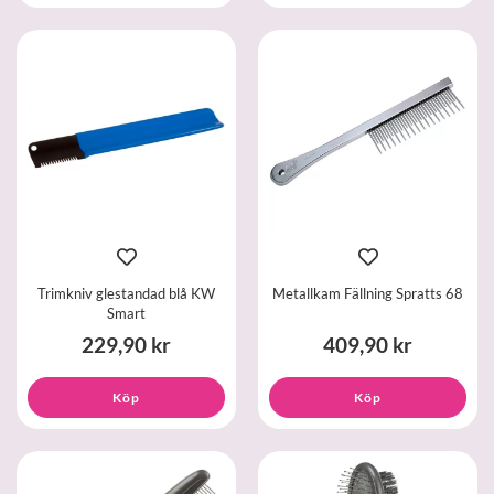
Trimkniv glestandad blå KW
Metallkam Fällning Spratts 68
Smart
229,90 kr
409,90 kr
Köp
Köp