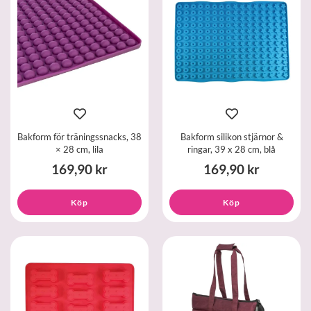
Bakform för träningssnacks, 38
Bakform silikon stjärnor &
× 28 cm, lila
ringar, 39 x 28 cm, blå
169,90 kr
169,90 kr
Köp
Köp