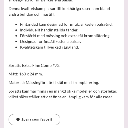
Denna kvalitetskam passar till korthåriga raser som bland
andra bulldog och mastiff.
Fintandad kam designad för mjuk, silkeslen pälsvård.
Individuellt handinställda tänder.
Förstärkt med mässing och extra tät kromplätering.
Designad för fina/silkeslena pälsar.
Kvalitetskam tillverkad i England.
Spratts Extra Fine Comb #73.
Mått: 160 x 24 mm.
Material: Mässingförstärkt stål med kromplätering.
Spratts kammar finns i en mängd olika modeller och storlekar,
vilket säkerställer att det finns en lämplig kam för alla raser.
Spara som favorit