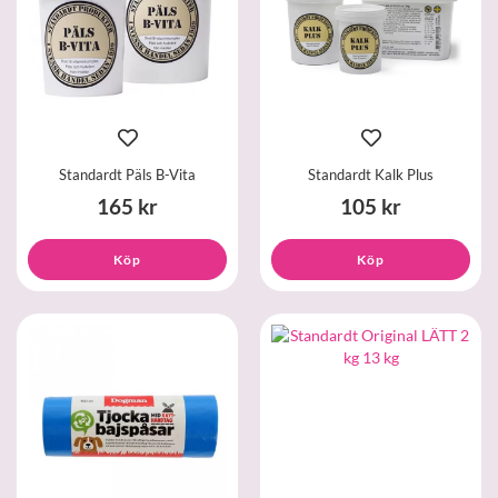
Standardt Päls B-Vita
Standardt Kalk Plus
165 kr
105 kr
Köp
Köp