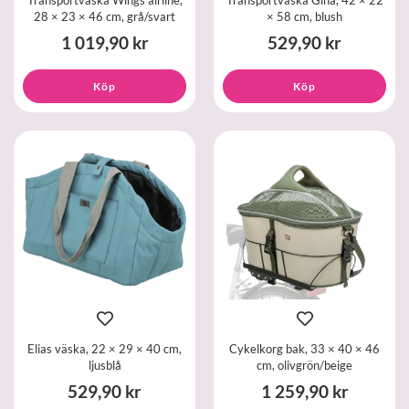
28 × 23 × 46 cm, grå/svart
× 58 cm, blush
1 019,90 kr
529,90 kr
Köp
Köp
Elias väska, 22 × 29 × 40 cm,
Cykelkorg bak, 33 × 40 × 46
ljusblå
cm, olivgrön/beige
529,90 kr
1 259,90 kr