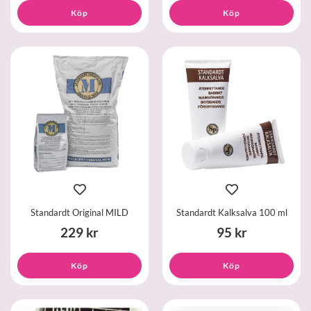
Köp
Köp
Standardt Original MILD
Standardt Kalksalva 100 ml
229 kr
95 kr
Köp
Köp