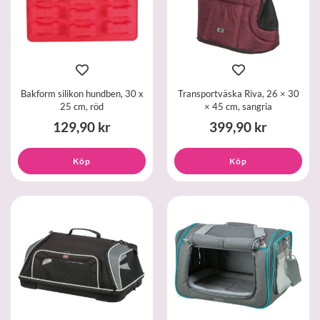
Bakform silikon hundben, 30 x
Transportväska Riva, 26 × 30
25 cm, röd
× 45 cm, sangria
129,90 kr
399,90 kr
Köp
Köp