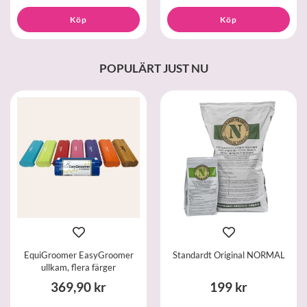
Köp
Köp
POPULÄRT JUST NU
EquiGroomer EasyGroomer
Standardt Original NORMAL
ullkam, flera färger
369,90 kr
199 kr