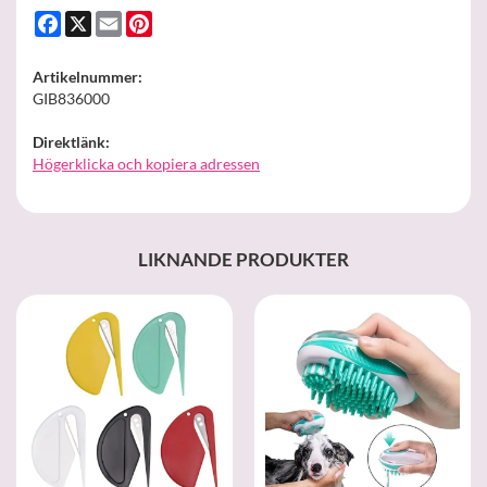
Facebook
X
Email
Pinterest
Artikelnummer:
GIB836000
Direktlänk:
Högerklicka och kopiera adressen
LIKNANDE PRODUKTER