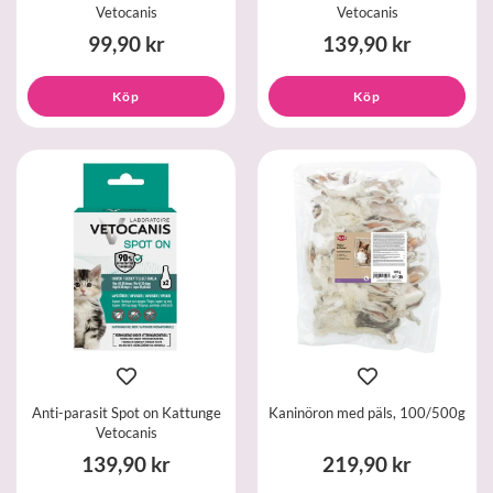
Vetocanis
Vetocanis
99,90 kr
139,90 kr
Köp
Köp
Anti-parasit Spot on Kattunge
Kaninöron med päls, 100/500g
Vetocanis
139,90 kr
219,90 kr