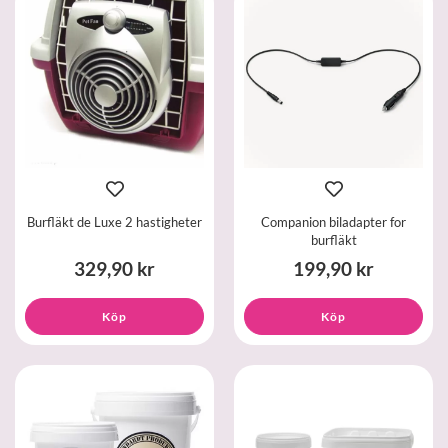
Burfläkt de Luxe 2 hastigheter
Companion biladapter for
burfläkt
329,90 kr
199,90 kr
Köp
Köp