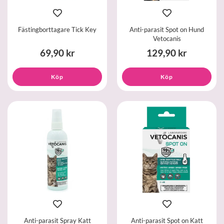
Fästingborttagare Tick Key
Anti-parasit Spot on Hund
Vetocanis
69,90 kr
129,90 kr
Köp
Köp
Anti-parasit Spray Katt
Anti-parasit Spot on Katt