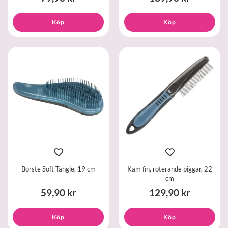
Köp
Köp
Borste Soft Tangle, 19 cm
Kam fin, roterande piggar, 22
cm
59,90 kr
129,90 kr
Köp
Köp