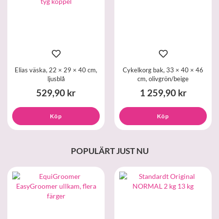
Elias väska, 22 × 29 × 40 cm,
Cykelkorg bak, 33 × 40 × 46
ljusblå
cm, olivgrön/beige
529,90 kr
1 259,90 kr
Köp
Köp
POPULÄRT JUST NU