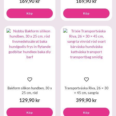
169,90 kr
169,90 kr
Köp
Köp
Bakform silikon hundben, 30 x
Transportväska Riva, 26 × 30
25 cm, röd
× 45 cm, sangria
129,90 kr
399,90 kr
Köp
Köp