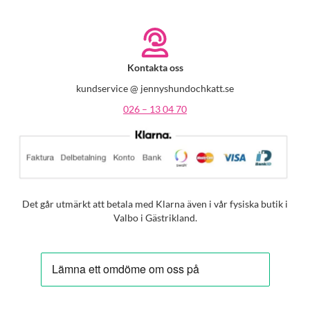
Kontakta oss
kundservice @ jennyshundochkatt.se
026 – 13 04 70
Det går utmärkt att betala med Klarna även i vår fysiska butik i
Valbo i Gästrikland.