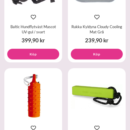
Baltic Hundflytväst Mascot
Rukka Kyldyna Cloudy Cooling
UV-gul / svart
Mat Grå
399,90 kr
239,90 kr
Köp
Köp