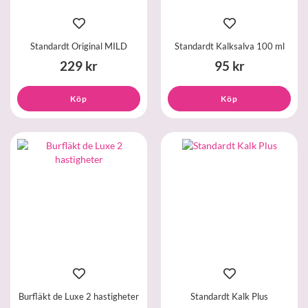
Standardt Original MILD
Standardt Kalksalva 100 ml
229 kr
95 kr
Köp
Köp
Burfläkt de Luxe 2 hastigheter
Standardt Kalk Plus