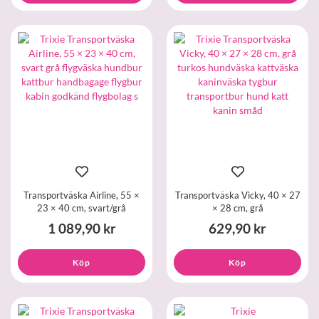
Transportväska Airline, 55 ×
Transportväska Vicky, 40 × 27
23 × 40 cm, svart/grå
× 28 cm, grå
1 089,90 kr
629,90 kr
Köp
Köp