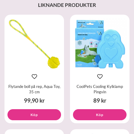
LIKNANDE PRODUKTER
Flytande boll på rep, Aqua Toy,
CoolPets Cooling Kylklamp
35 cm
Pingvin
99,90 kr
89 kr
Köp
Köp