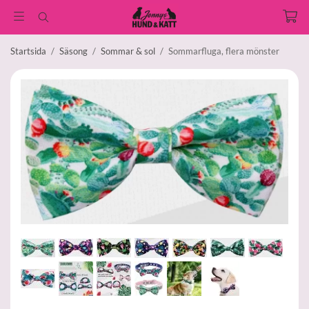
Startsida
/
Säsong
/
Sommar & sol
/
Sommarfluga, flera mönster