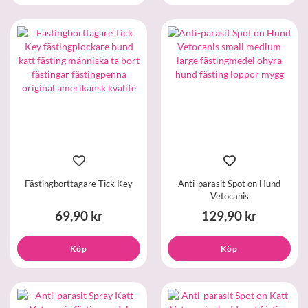
Fästingborttagare Tick Key
Anti-parasit Spot on Hund
Vetocanis
69,90 kr
129,90 kr
Köp
Köp