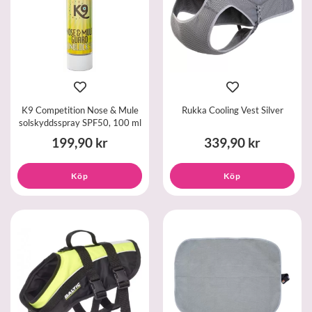
K9 Competition Nose & Mule
Rukka Cooling Vest Silver
solskyddsspray SPF50, 100 ml
199,90 kr
339,90 kr
Köp
Köp