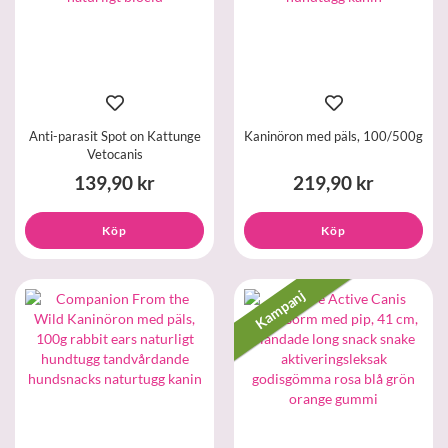
Anti-parasit Spot on Kattunge
Kaninöron med päls, 100/500g
Vetocanis
139,90 kr
219,90 kr
Köp
Köp
Kampanj