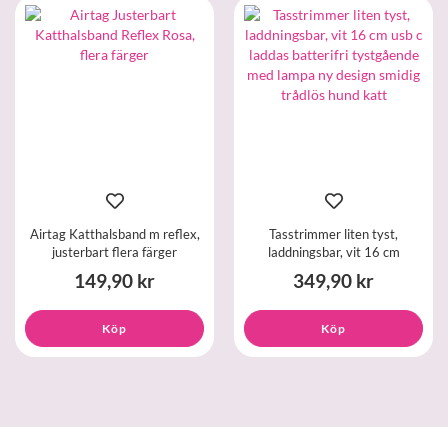
Airtag Katthalsband m reflex,
Tasstrimmer liten tyst,
justerbart flera färger
laddningsbar, vit 16 cm
149,90 kr
349,90 kr
Köp
Köp