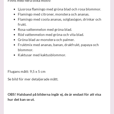
Finns med flera olika motiv:
Ljusrosa flamingo med gröna blad och rosa blommor.
Flamingo med citroner, monstera och ananas.
Flamingo med coola ananas, solglasögon, drinkar och
frukt.
Rosa vattenmelon med gröna blad.
Röd vattenmelon med gröna och vita blad.
Gröna blad av monstera och palmer.
Fruktmix med ananas, banan, drakfrukt, papaya och
blommor.
Kaktusar med kaktusblommor.
Flugans mått: 9,5 x 5 cm
Se bild för mer detaljerade mått.
OBS! Halsband på bilderna ingår ej, de är endast för att visa
hur det kan se ut.