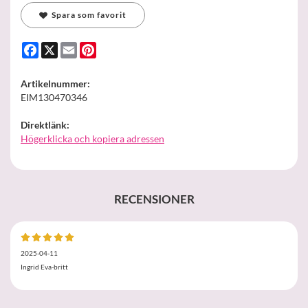
Spara som favorit
Facebook
X
Email
Pinterest
Artikelnummer:
EIM130470346
Direktlänk:
Högerklicka och kopiera adressen
RECENSIONER
2025-04-11
Ingrid Eva-britt