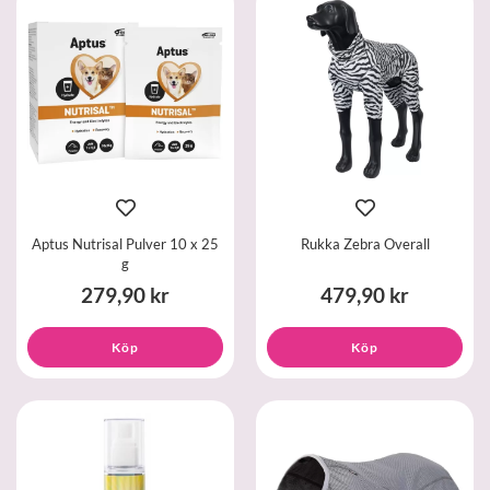
Aptus Nutrisal Pulver 10 x 25
Rukka Zebra Overall
g
279,90 kr
479,90 kr
Köp
Köp