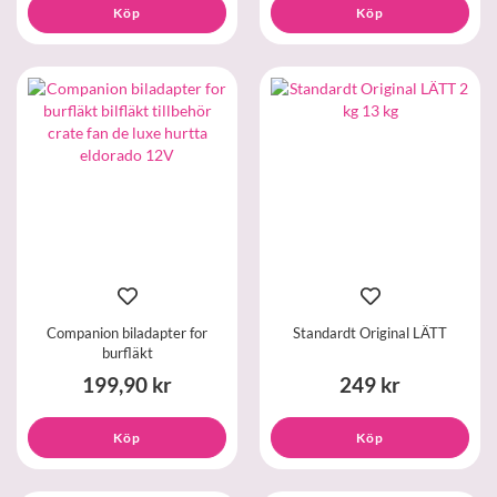
Köp
Köp
Companion biladapter for
Standardt Original LÄTT
burfläkt
199,90 kr
249 kr
Köp
Köp