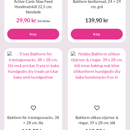
Active Canis Slow Feed
Bakform benformad, 24 × 29
Hundmatskål 22,5 cm,
cm, grå
blandade
29,90 kr
139,90 kr
59,90 kr
Köp
Köp
Bakform för träningssnacks, 38
Bakform silikon stjärnor &
× 28 cm, lila
ringar, 39 x 28 cm, blå