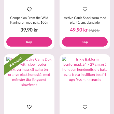
Companion From the Wild
Active Canis Snacksorm med
Kaninöron med päls, 100g
pip, 41 cm, blandade
39,90 kr
49,90 kr
99,90 kr
Köp
Köp
Kampanj