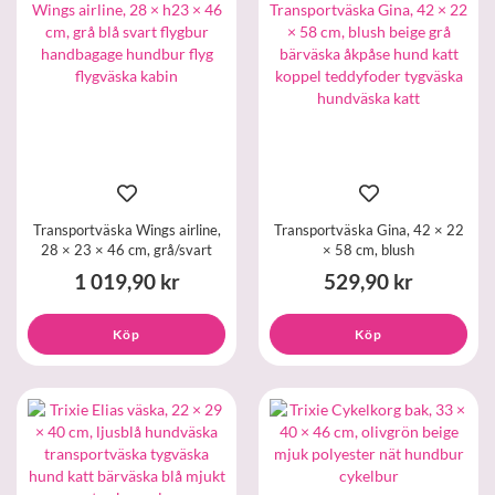
Transportväska Wings airline,
Transportväska Gina, 42 × 22
28 × 23 × 46 cm, grå/svart
× 58 cm, blush
1 019,90 kr
529,90 kr
Köp
Köp