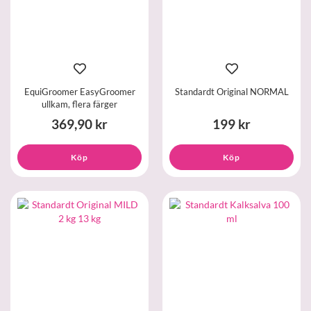
EquiGroomer EasyGroomer
Standardt Original NORMAL
ullkam, flera färger
369,90 kr
199 kr
Köp
Köp