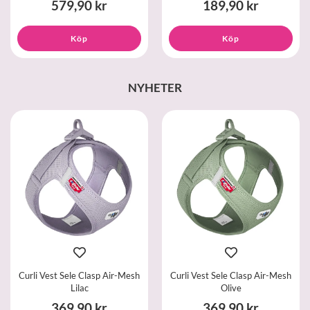
579,90 kr
189,90 kr
Köp
Köp
NYHETER
Curli Vest Sele Clasp Air-Mesh
Curli Vest Sele Clasp Air-Mesh
Lilac
Olive
369,90 kr
369,90 kr