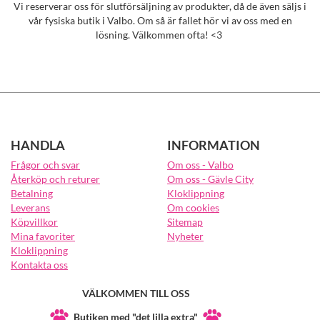
Vi reserverar oss för slutförsäljning av produkter, då de även säljs i
vår fysiska butik i Valbo. Om så är fallet hör vi av oss med en
lösning. Välkommen ofta! <3
HANDLA
INFORMATION
Frågor och svar
Om oss - Valbo
Återköp och returer
Om oss - Gävle City
Betalning
Kloklippning
Leverans
Om cookies
Köpvillkor
Sitemap
Mina favoriter
Nyheter
Kloklippning
Kontakta oss
VÄLKOMMEN TILL OSS
Butiken med "det lilla extra"