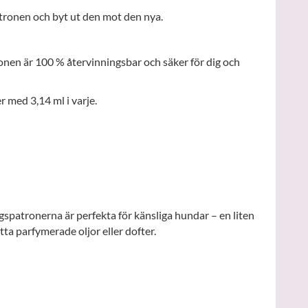
tronen och byt ut den mot den nya.
onen är 100 % återvinningsbar och säker för dig och
er med 3,14 ml i varje.
spatronerna är perfekta för känsliga hundar – en liten
tta parfymerade oljor eller dofter.