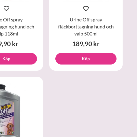
e Off spray
Urine Off spray
tagning hund och
fläckborttagning hund och
lp 118ml
valp 500ml
9,90 kr
189,90 kr
Köp
Köp