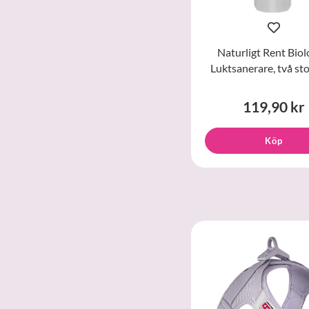
Naturligt Rent Biol
Luktsanerare, två st
119,90 kr
Köp