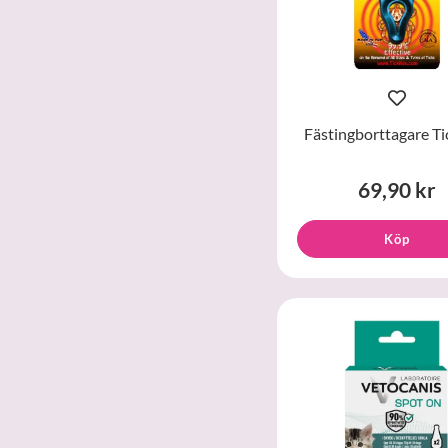
Fästingborttagare Ti
69,90 kr
Köp