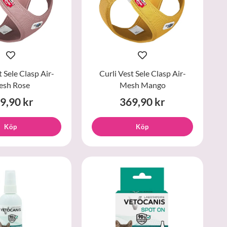
t Sele Clasp Air-
Curli Vest Sele Clasp Air-
sh Rose
Mesh Mango
9,90 kr
369,90 kr
Köp
Köp