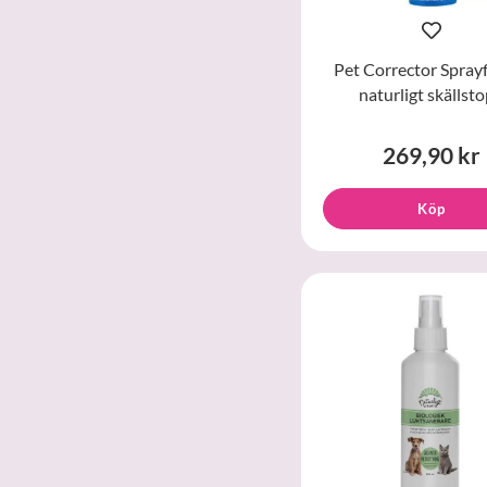
Pet Corrector Sprayf
naturligt skällst
269,90 kr
Köp