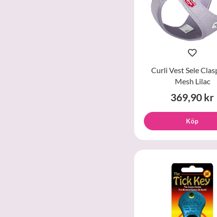
Curli Vest Sele Clas
Mesh Lilac
369,90 kr
Köp