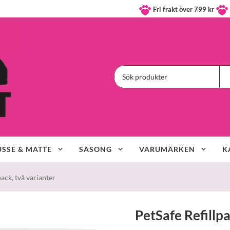
Fri frakt över 799 kr
SSE & MATTE
SÄSONG
VARUMÄRKEN
K
ack, två varianter
PetSafe Refillp