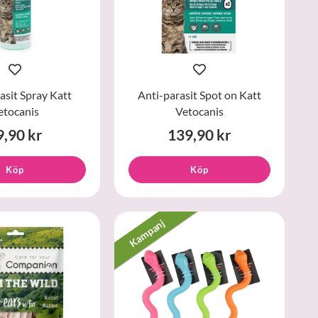
asit Spray Katt
Anti-parasit Spot on Katt
etocanis
Vetocanis
9,90 kr
139,90 kr
Köp
Köp
Kampanj