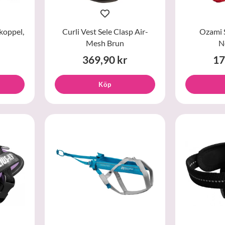
koppel,
Curli Vest Sele Clasp Air-
Ozami 
Mesh Brun
N
369,90 kr
17
Köp