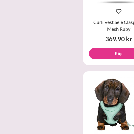
Curli Vest Sele Clas
Mesh Ruby
369,90 kr
Köp