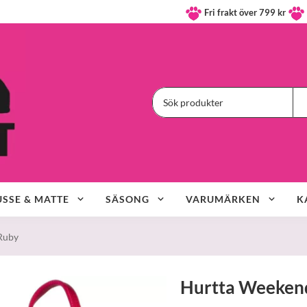
Fri frakt över 799 kr
SSE & MATTE
SÄSONG
VARUMÄRKEN
K
 Ruby
Hurtta Weekend