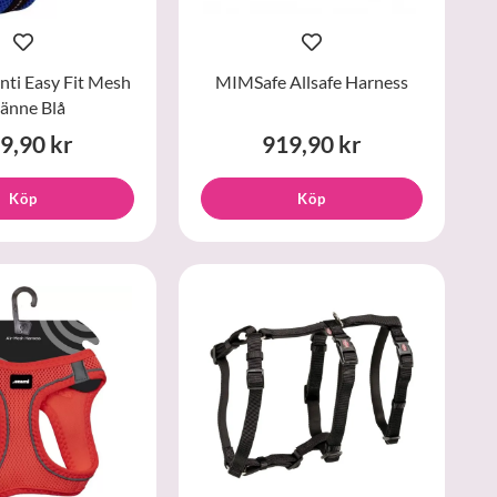
onti Easy Fit Mesh
MIMSafe Allsafe Harness
änne Blå
9,90 kr
919,90 kr
Köp
Köp