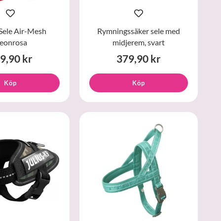
Sele Air-Mesh
Rymningssäker sele med
eonrosa
midjerem, svart
9,90 kr
379,90 kr
Köp
Köp