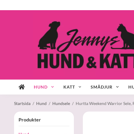
HUND
KATT
SMÅDJUR
HU
Startsida
/
Hund
/
Hundsele
/
Hurtta Weekend Warrior Sele,
Produkter