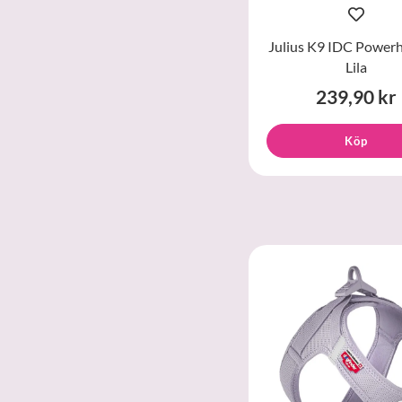
Julius K9 IDC Power
Lila
239,90 kr
Köp