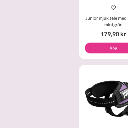
Junior mjuk sele med 
mintgrön
179,90 kr
Köp